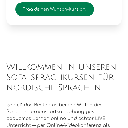
Frag deinen Wunsch-Kurs an!
Willkommen in unseren
Sofa-sprachkursen für
nordische Sprachen
Genieß das Beste aus beiden Welten des
Sprachenlernens: ortsunabhängiges,
bequemes Lernen online und echter LIVE-
Unterricht –– per Online-Videokonferenz als