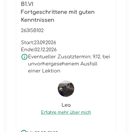
B1.VI
Fortgeschrittene mit guten
Kenntnissen
263ISB102
Start:
23.09.2026
Ende:
02.12.2026
Eventueller Zusatztermin: 9.12. bei
unvorhergesehenem Ausfall
einer Lektion
Lea
Erfahre mehr über mich