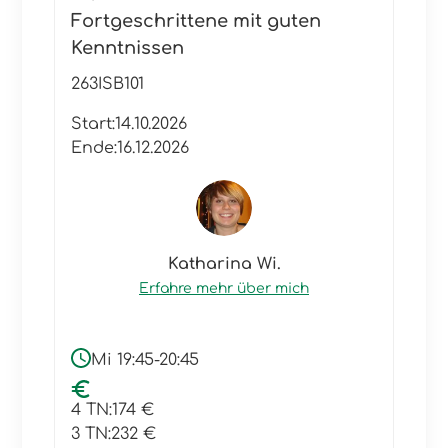
Fortgeschrittene mit guten
Kenntnissen
263ISB101
Start:
14.10.2026
Ende:
16.12.2026
Katharina Wi.
Erfahre mehr über mich
Mi 19:45-20:45
4 TN:
174 €
3 TN:
232 €