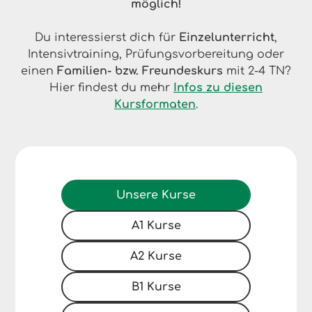
möglich!
Du interessierst dich für
Einzelunterricht
,
Intensivtraining, Prüfungsvorbereitung oder
einen
Familien- bzw. Freundeskurs
mit 2-4 TN?
Hier findest du mehr
Infos zu diesen
Kursformaten
.
Unsere Kurse
A1 Kurse
A2 Kurse
B1 Kurse