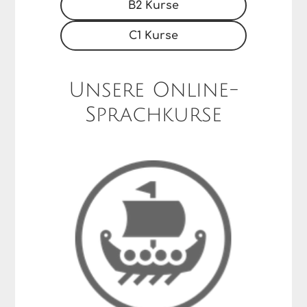
B2 Kurse
C1 Kurse
Unsere Online-
Sprachkurse