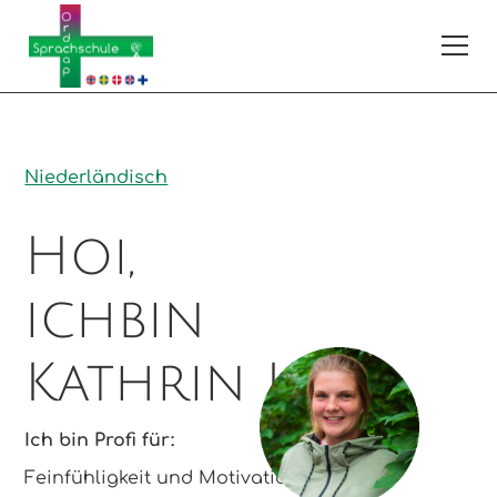
Niederländisch
Hoi,
ich
bin
Kathrin K.
Ich bin Profi für:
Feinfühligkeit und Motivation