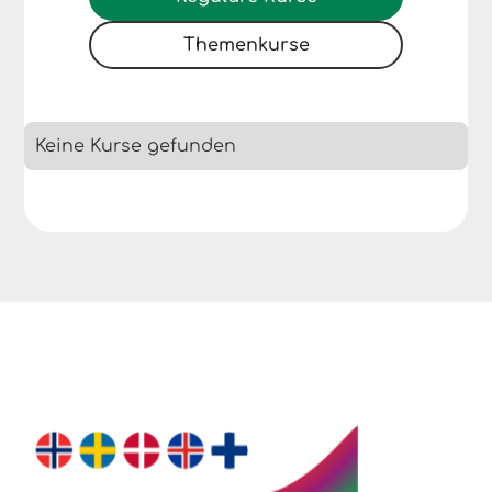
Themenkurse
Keine Kurse gefunden