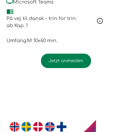
Microsoft Teams
På vej til dansk - trin for trin.
ab Kap. 1
Umfang:
M 10x60 min.
Jetzt anmelden