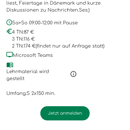
liest, Feiertage in Dänemark und kurze
Diskussionen zu Nachrichten.Ses:)
Sa+So 09:00-12:00 mit Pause
4 TN:
87 €
3 TN:
116 €
2 TN:
174 €
(findet nur auf Anfrage statt)
Microsoft Teams
Lehrmaterial wird
gestellt
Umfang:
S 2x150 min.
Jetzt anmelden