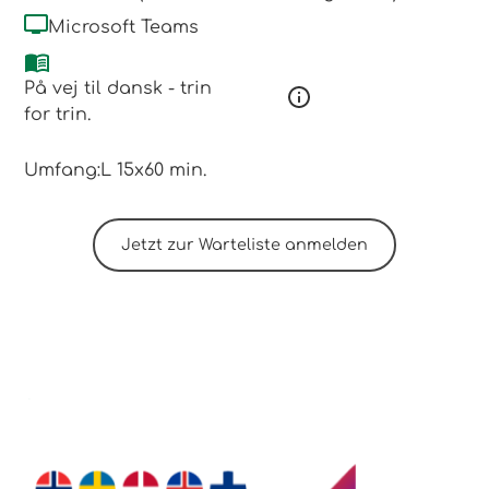
Microsoft Teams
På vej til dansk - trin
for trin.
Umfang:
L 15x60 min.
Jetzt zur Warteliste anmelden