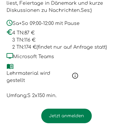
liest, Feiertage in Dänemark und kurze
Diskussionen zu Nachrichten.Ses:)
Sa+So 09:00-12:00 mit Pause
4 TN:
87 €
3 TN:
116 €
2 TN:
174 €
(findet nur auf Anfrage statt)
Microsoft Teams
Lehrmaterial wird
gestellt
Umfang:
S 2x150 min.
Jetzt anmelden