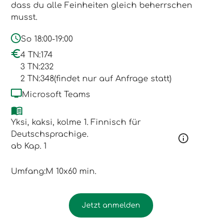
dass du alle Feinheiten gleich beherrschen
musst.
So 18:00-19:00
4 TN:
174
3 TN:
232
2 TN:
348
(findet nur auf Anfrage statt)
Microsoft Teams
Yksi, kaksi, kolme 1. Finnisch für
Deutschsprachige.
ab Kap. 1
Umfang:
M 10x60 min.
Jetzt anmelden