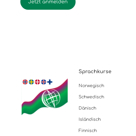
Jetzt anmelden
Sprachkurse
Norwegisch
Schwedisch
Dänisch
Isländisch
Finnisch