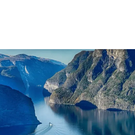
sen
Kein Unterricht am 23.9., 1
Mi 10:30-11:45