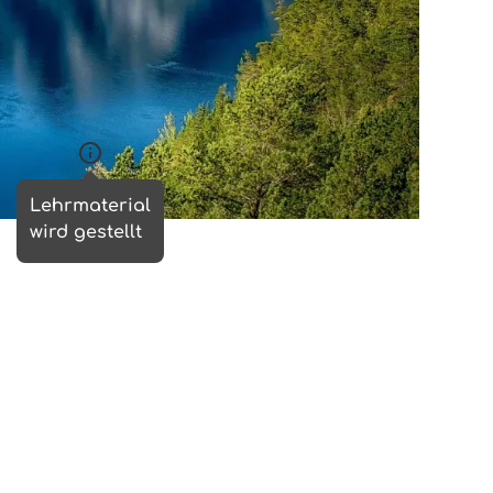
r auf Anfrage statt)
estellt
Lehrmaterial
wird gestellt