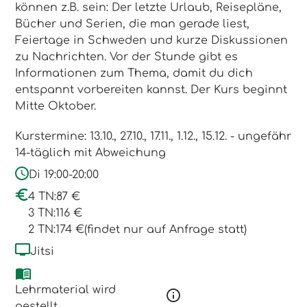
können z.B. sein: Der letzte Urlaub, Reisepläne,
Bücher und Serien, die man gerade liest,
Feiertage in Schweden und kurze Diskussionen
zu Nachrichten. Vor der Stunde gibt es
Informationen zum Thema, damit du dich
entspannt vorbereiten kannst. Der Kurs beginnt
Mitte Oktober.
Kurstermine: 13.10., 27.10., 17.11., 1.12., 15.12. - ungefähr
14-täglich mit Abweichung
Di 19:00-20:00
4 TN:
87 €
3 TN:
116 €
2 TN:
174 €
(findet nur auf Anfrage statt)
Jitsi
Lehrmaterial wird
gestellt