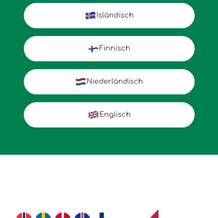
Isländisch
Finnisch
Niederländisch
Englisch