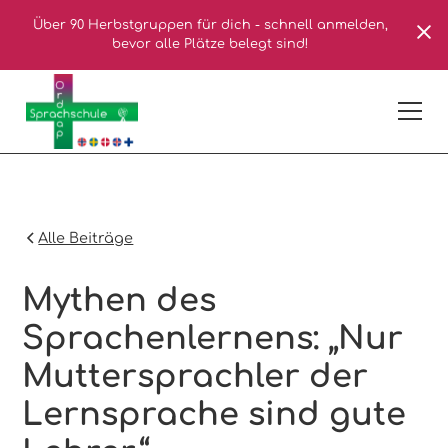
Über 90 Herbstgruppen für dich - schnell anmelden,
bevor alle Plätze belegt sind!
Alle Beiträge
Mythen des
Sprachenlernens: „Nur
Muttersprachler der
Lernsprache sind gute