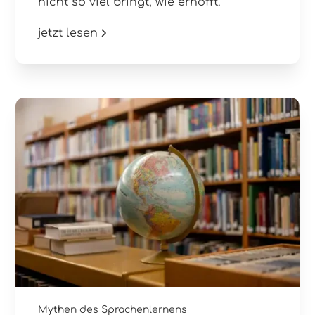
nicht so viel bringt, wie erhofft.
jetzt lesen
Mythen des Sprachenlernens