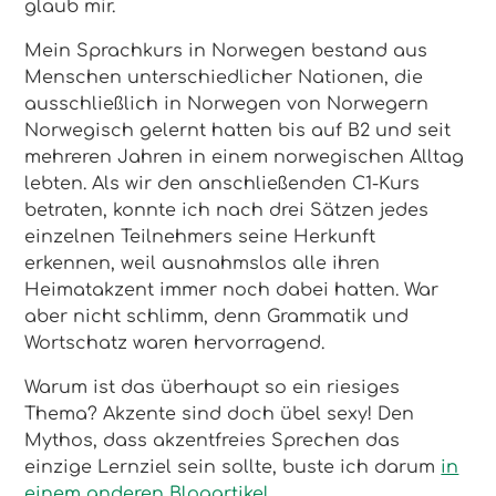
glaub mir.
Mein Sprachkurs in Norwegen bestand aus
Menschen unterschiedlicher Nationen, die
ausschließlich in Norwegen von Norwegern
Norwegisch gelernt hatten bis auf B2 und seit
mehreren Jahren in einem norwegischen Alltag
lebten. Als wir den anschließenden C1-Kurs
betraten, konnte ich nach drei Sätzen jedes
einzelnen Teilnehmers seine Herkunft
erkennen, weil ausnahmslos alle ihren
Heimatakzent immer noch dabei hatten. War
aber nicht schlimm, denn Grammatik und
Wortschatz waren hervorragend.
Warum ist das überhaupt so ein riesiges
Thema? Akzente sind doch übel sexy! Den
Mythos, dass akzentfreies Sprechen das
einzige Lernziel sein sollte, buste ich darum
in
einem anderen Blogartikel
.