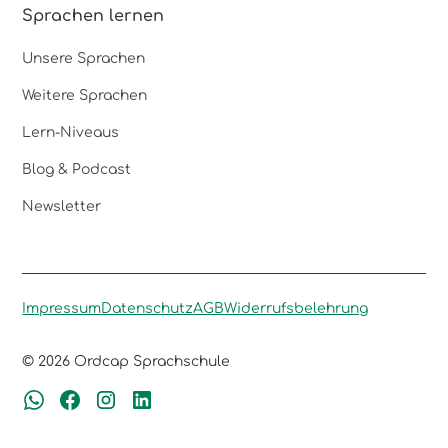
Sprachen lernen
Unsere Sprachen
Weitere Sprachen
Lern-Niveaus
Blog & Podcast
Newsletter
Impressum
Datenschutz
AGB
Widerrufsbelehrung
© 2026 Ordcap Sprachschule